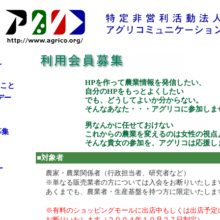
～
HPを作って農業情報を発信したい、
こと
自分のHPをもっとよくしたい
デー
でも、どうしてよいか分からない。
そんなあなた・・・アグリコに参加しま
男なんかに任せておけない
募集
これからの農業を変えるのは女性の視点
そんな貴女の参加を、アグリコは応援しま
■対象者
ー
農家・農業関係者（行政担当者、研究者など）
※単なる販売業者の方については入会をお断りいたしま
あくまでも、農業者・生産基盤を持つ方に限定いたしま
※有料のショッピングモールに出店中もしくは出店予定
お断りいたします（２００４年１０月２７日制定）。