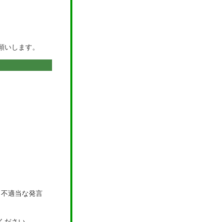
願いします。
も不適当な発言
ください。