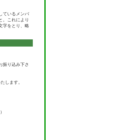
しているメンバ
と。これにより
の頭文字をとり、略
お振り込み下さ
いたします。
）