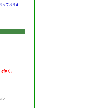
願っておりま
営は除く。
ョン