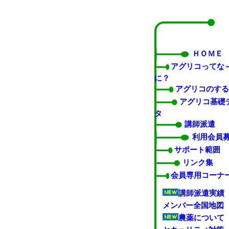
ＨＯＭＥ
アグリコってな
に？
アグリコのする
アグリコ基礎
タ
講師派遣
利用会員
サポート範囲
リンク集
会員専用コーナ
講師派遣実績
メンバー全国地図
農薬について